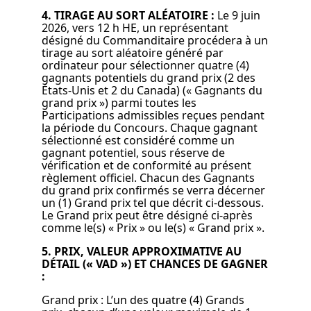
4. TIRAGE AU SORT ALÉATOIRE :
Le 9 juin
2026, vers 12 h HE, un représentant
désigné du Commanditaire procédera à un
tirage au sort aléatoire généré par
ordinateur pour sélectionner quatre (4)
gagnants potentiels du grand prix (2 des
États-Unis et 2 du Canada) (« Gagnants du
grand prix ») parmi toutes les
Participations admissibles reçues pendant
la période du Concours. Chaque gagnant
sélectionné est considéré comme un
gagnant potentiel, sous réserve de
vérification et de conformité au présent
règlement officiel. Chacun des Gagnants
du grand prix confirmés se verra décerner
un (1) Grand prix tel que décrit ci-dessous.
Le Grand prix peut être désigné ci-après
comme le(s) « Prix » ou le(s) « Grand prix ».
5. PRIX, VALEUR APPROXIMATIVE AU
DÉTAIL (« VAD ») ET CHANCES DE GAGNER
:
Grand prix : L’un des quatre (4) Grands