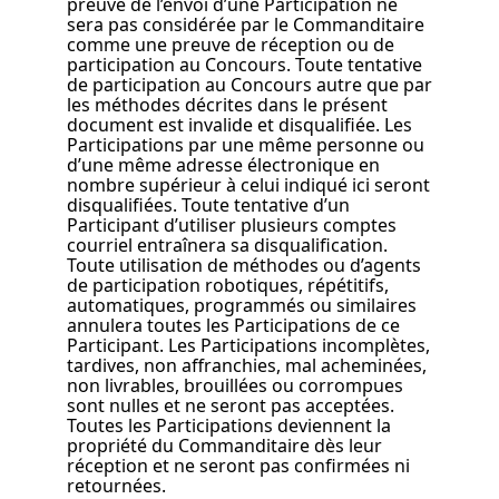
preuve de l’envoi d’une Participation ne
sera pas considérée par le Commanditaire
comme une preuve de réception ou de
participation au Concours. Toute tentative
de participation au Concours autre que par
les méthodes décrites dans le présent
document est invalide et disqualifiée. Les
Participations par une même personne ou
d’une même adresse électronique en
nombre supérieur à celui indiqué ici seront
disqualifiées. Toute tentative d’un
Participant d’utiliser plusieurs comptes
courriel entraînera sa disqualification.
Toute utilisation de méthodes ou d’agents
de participation robotiques, répétitifs,
automatiques, programmés ou similaires
annulera toutes les Participations de ce
Participant. Les Participations incomplètes,
tardives, non affranchies, mal acheminées,
non livrables, brouillées ou corrompues
sont nulles et ne seront pas acceptées.
Toutes les Participations deviennent la
propriété du Commanditaire dès leur
réception et ne seront pas confirmées ni
retournées.