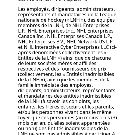
Les employés, dirigeants, administrateurs,
représentants et mandataires de la League
nationale de hockey (« LNH »), des équipes
membres de la LNH, de NHL Enterprises
L.P., NHL Enterprises Inc., NHL Enterprises
Canada Inc., NHL Enterprises Canada L.P.,
NHL Enterprises B.V., NHL Network US L.P.
et NHL Interactive CyberEnterprises LLC (ci-
après dénommées collectivement les «
Entités de la LNH ») ainsi que de chacune
de leurs sociétés mères et affiliées
respectives et des fournisseurs de prix
(collectivement, les « Entités inadmissibles
de la LNH »), ainsi que les membres de la
famille immédiate des employés,
dirigeants, administrateurs, représentants
et mandataires des entités inadmissibles
de la LNH (à savoir les conjoints, les
enfants, les frères et sœurs et les parents,
et/ou les personnes vivant dans le même
foyer que ces personnes (au moins trois (3)
mois par an, qu’elles soient apparentées
ou non)) des Entités inadmissibles de la
LNH ne sont pas admissibles à participer à