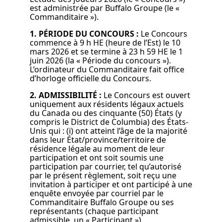
est administrée par Buffalo Groupe (le «
Commanditaire »).
1. PÉRIODE DU CONCOURS :
Le Concours
commence à 9 h HE (heure de l’Est) le 10
mars 2026 et se termine à 23 h 59 HE le 1
juin 2026 (la « Période du concours »).
L’ordinateur du Commanditaire fait office
d’horloge officielle du Concours.
2. ADMISSIBILITÉ :
Le Concours est ouvert
uniquement aux résidents légaux actuels
du Canada ou des cinquante (50) États (y
compris le District de Columbia) des États-
Unis qui : (i) ont atteint l’âge de la majorité
dans leur État/province/territoire de
résidence légale au moment de leur
participation et ont soit soumis une
participation par courrier, tel qu’autorisé
par le présent règlement, soit reçu une
invitation à participer et ont participé à une
enquête envoyée par courriel par le
Commanditaire Buffalo Groupe ou ses
représentants (chaque participant
admissible, un « Participant »).