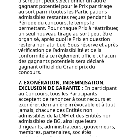
discrétion, peut sélectionner un autre
gagnant potentiel pour le Prix par tirage
au sort parmi toutes les Participations
admissibles restantes reçues pendant la
Période du concours, le temps le
permettant. Pour chaque Prix à réattribuer,
un seul nouveau tirage au sort peut être
organisé, après quoi le Prix en question
restera non attribué. Sous réserve et après
vérification de l’admissibilité et de la
conformité à ce règlement officiel, chacun
des gagnants potentiels sera déclaré
gagnant officiel du Grand prix du
concours.
7. EXONÉRATION, INDEMNISATION,
EXCLUSION DE GARANTIE :
En participant
au Concours, tous les Participants
acceptent de renoncer à tout recours et
exonérer, de manière irrévocable et à tout
jamais, chacune des Entités non
admissibles de la LNH et des Entités non
admissibles de BG, ainsi que leurs
dirigeants, administrateurs, gouverneurs,
membres, partenaires, sociétés