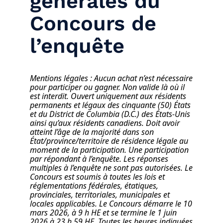
générales du
Concours de
l’enquête
Mentions légales : Aucun achat n’est nécessaire
pour participer ou gagner. Non valide là où il
est interdit. Ouvert uniquement aux résidents
permanents et légaux des cinquante (50) États
et du District de Columbia (D.C.) des États-Unis
ainsi qu’aux résidents canadiens. Doit avoir
atteint l’âge de la majorité dans son
État/province/territoire de résidence légale au
moment de la participation. Une participation
par répondant à l’enquête. Les réponses
multiples à l’enquête ne sont pas autorisées. Le
Concours est soumis à toutes les lois et
réglementations fédérales, étatiques,
provinciales, territoriales, municipales et
locales applicables. Le Concours démarre le 10
mars 2026, à 9 h HE et se termine le 1 juin
2026 à 23 h 59 HE. Toutes les heures indiquées