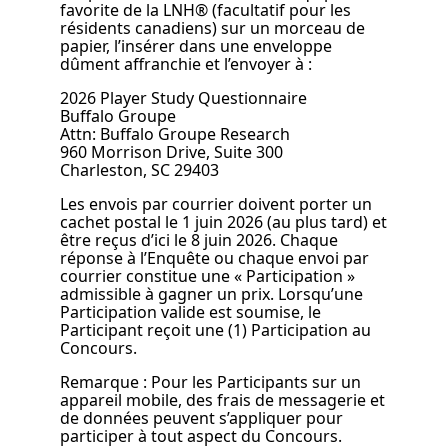
favorite de la LNH® (facultatif pour les
résidents canadiens) sur un morceau de
papier, l’insérer dans une enveloppe
dûment affranchie et l’envoyer à :
2026 Player Study Questionnaire
Buffalo Groupe
Attn: Buffalo Groupe Research
960 Morrison Drive, Suite 300
Charleston, SC 29403
Les envois par courrier doivent porter un
cachet postal le 1 juin 2026 (au plus tard) et
être reçus d’ici le 8 juin 2026. Chaque
réponse à l’Enquête ou chaque envoi par
courrier constitue une « Participation »
admissible à gagner un prix. Lorsqu’une
Participation valide est soumise, le
Participant reçoit une (1) Participation au
Concours.
Remarque : Pour les Participants sur un
appareil mobile, des frais de messagerie et
de données peuvent s’appliquer pour
participer à tout aspect du Concours.