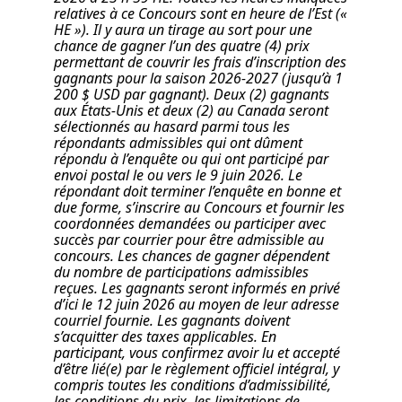
relatives à ce Concours sont en heure de l’Est («
HE »). Il y aura un tirage au sort pour une
chance de gagner l’un des quatre (4) prix
permettant de couvrir les frais d’inscription des
gagnants pour la saison 2026-2027 (jusqu’à 1
200 $ USD par gagnant). Deux (2) gagnants
aux États-Unis et deux (2) au Canada seront
sélectionnés au hasard parmi tous les
répondants admissibles qui ont dûment
répondu à l’enquête ou qui ont participé par
envoi postal le ou vers le 9 juin 2026. Le
répondant doit terminer l’enquête en bonne et
due forme, s’inscrire au Concours et fournir les
coordonnées demandées ou participer avec
succès par courrier pour être admissible au
concours. Les chances de gagner dépendent
du nombre de participations admissibles
reçues. Les gagnants seront informés en privé
d’ici le 12 juin 2026 au moyen de leur adresse
courriel fournie. Les gagnants doivent
s’acquitter des taxes applicables. En
participant, vous confirmez avoir lu et accepté
d’être lié(e) par le règlement officiel intégral, y
compris toutes les conditions d’admissibilité,
les conditions du prix, les limitations de