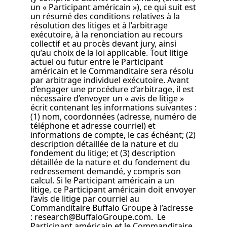
un « Participant américain »), ce qui suit est
un résumé des conditions relatives à la
résolution des litiges et à l’arbitrage
exécutoire, à la renonciation au recours
collectif et au procès devant jury, ainsi
qu’au choix de la loi applicable. Tout litige
actuel ou futur entre le Participant
américain et le Commanditaire sera résolu
par arbitrage individuel exécutoire. Avant
d’engager une procédure d’arbitrage, il est
nécessaire d’envoyer un « avis de litige »
écrit contenant les informations suivantes :
(1) nom, coordonnées (adresse, numéro de
téléphone et adresse courriel) et
informations de compte, le cas échéant; (2)
description détaillée de la nature et du
fondement du litige; et (3) description
détaillée de la nature et du fondement du
redressement demandé, y compris son
calcul. Si le Participant américain a un
litige, ce Participant américain doit envoyer
l’avis de litige par courriel au
Commanditaire Buffalo Groupe à l’adresse
: research@BuffaloGroupe.com. Le
Participant américain et le Commanditaire