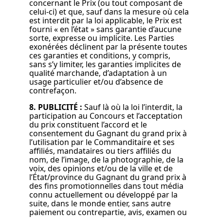
concernant le Prix (ou tout composant de
celui-ci) et que, sauf dans la mesure où cela
est interdit par la loi applicable, le Prix est
fourni « en l’état » sans garantie d’aucune
sorte, expresse ou implicite. Les Parties
exonérées déclinent par la présente toutes
ces garanties et conditions, y compris,
sans s’y limiter, les garanties implicites de
qualité marchande, d’adaptation à un
usage particulier et/ou d’absence de
contrefaçon.
8. PUBLICITÉ :
Sauf là où la loi l’interdit, la
participation au Concours et l’acceptation
du prix constituent l’accord et le
consentement du Gagnant du grand prix à
l’utilisation par le Commanditaire et ses
affiliés, mandataires ou tiers affiliés du
nom, de l’image, de la photographie, de la
voix, des opinions et/ou de la ville et de
l’État/province du Gagnant du grand prix à
des fins promotionnelles dans tout média
connu actuellement ou développé par la
suite, dans le monde entier, sans autre
paiement ou contrepartie, avis, examen ou