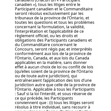
canadiens (chacun un « Participant
canadien »), tous les litiges entre le
Participant canadien et le Commanditaire
seront résolus exclusivement par les
tribunaux de la province de l’Ontario, et
toutes les questions et tous les problèmes
concernant la formulation, la validité,
l’interprétation et l’applicabilité de ce
règlement officiel, ou les droits et
obligations des Participants canadiens et
du Commanditaire concernant le
Concours, seront régis par, et interprétés
conformément aux lois de la province de
l’Ontario, Canada, et aux lois du Canada
applicables en la matière, sans donner
effet à aucun choix de loi ou conflit de lois
(qu’elles soient de la province de l’Ontario
ou de toute autre juridiction), qui
entraîneraient l’application des lois d’une
juridiction autre que celle de la province de
l’Ontario. Applicable à tous les Participants
: Sauf si la loi l’interdit, et sous réserve de
ce qui précède, les Participants
conviennent que : (i) tous les litiges seront
résolus à titre individuel, sans recourir à