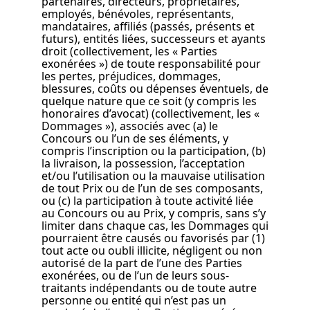
partenaires, directeurs, propriétaires,
employés, bénévoles, représentants,
mandataires, affiliés (passés, présents et
futurs), entités liées, successeurs et ayants
droit (collectivement, les « Parties
exonérées ») de toute responsabilité pour
les pertes, préjudices, dommages,
blessures, coûts ou dépenses éventuels, de
quelque nature que ce soit (y compris les
honoraires d’avocat) (collectivement, les «
Dommages »), associés avec (a) le
Concours ou l’un de ses éléments, y
compris l’inscription ou la participation, (b)
la livraison, la possession, l’acceptation
et/ou l’utilisation ou la mauvaise utilisation
de tout Prix ou de l’un de ses composants,
ou (c) la participation à toute activité liée
au Concours ou au Prix, y compris, sans s’y
limiter dans chaque cas, les Dommages qui
pourraient être causés ou favorisés par (1)
tout acte ou oubli illicite, négligent ou non
autorisé de la part de l’une des Parties
exonérées, ou de l’un de leurs sous-
traitants indépendants ou de toute autre
personne ou entité qui n’est pas un