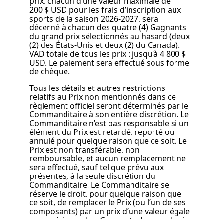
prix, chacun d’une valeur maximale de 1
200 $ USD pour les frais d’inscription aux
sports de la saison 2026-2027, sera
décerné à chacun des quatre (4) Gagnants
du grand prix sélectionnés au hasard (deux
(2) des États-Unis et deux (2) du Canada).
VAD totale de tous les prix : jusqu’à 4 800 $
USD. Le paiement sera effectué sous forme
de chèque.
Tous les détails et autres restrictions
relatifs au Prix non mentionnés dans ce
règlement officiel seront déterminés par le
Commanditaire à son entière discrétion. Le
Commanditaire n’est pas responsable si un
élément du Prix est retardé, reporté ou
annulé pour quelque raison que ce soit. Le
Prix est non transférable, non
remboursable, et aucun remplacement ne
sera effectué, sauf tel que prévu aux
présentes, à la seule discrétion du
Commanditaire. Le Commanditaire se
réserve le droit, pour quelque raison que
ce soit, de remplacer le Prix (ou l’un de ses
composants) par un prix d’une valeur égale