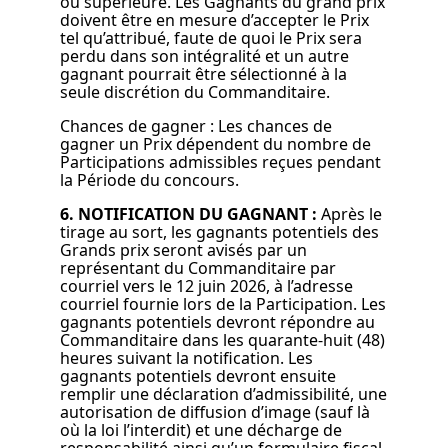
ou supérieure. Les Gagnants du grand prix
doivent être en mesure d’accepter le Prix
tel qu’attribué, faute de quoi le Prix sera
perdu dans son intégralité et un autre
gagnant pourrait être sélectionné à la
seule discrétion du Commanditaire.
Chances de gagner : Les chances de
gagner un Prix dépendent du nombre de
Participations admissibles reçues pendant
la Période du concours.
6. NOTIFICATION DU GAGNANT :
Après le
tirage au sort, les gagnants potentiels des
Grands prix seront avisés par un
représentant du Commanditaire par
courriel vers le 12 juin 2026, à l’adresse
courriel fournie lors de la Participation. Les
gagnants potentiels devront répondre au
Commanditaire dans les quarante-huit (48)
heures suivant la notification. Les
gagnants potentiels devront ensuite
remplir une déclaration d’admissibilité, une
autorisation de diffusion d’image (sauf là
où la loi l’interdit) et une décharge de