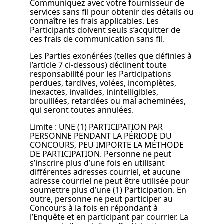
Communiquez avec votre fournisseur de
services sans fil pour obtenir des détails ou
connaître les frais applicables. Les
Participants doivent seuls s’acquitter de
ces frais de communication sans fil.
Les Parties exonérées (telles que définies à
l’article 7 ci-dessous) déclinent toute
responsabilité pour les Participations
perdues, tardives, volées, incomplètes,
inexactes, invalides, inintelligibles,
brouillées, retardées ou mal acheminées,
qui seront toutes annulées.
Limite : UNE (1) PARTICIPATION PAR
PERSONNE PENDANT LA PÉRIODE DU
CONCOURS, PEU IMPORTE LA MÉTHODE
DE PARTICIPATION. Personne ne peut
s’inscrire plus d’une fois en utilisant
différentes adresses courriel, et aucune
adresse courriel ne peut être utilisée pour
soumettre plus d’une (1) Participation. En
outre, personne ne peut participer au
Concours à la fois en répondant à
l’Enquête et en participant par courrier. La