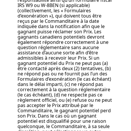
responsabilité ainsi qu’un formulaire fiscal
IRS W9 ou W-8BEN (si applicable)
(collectivement, les « Formulaires
d’exonération »), qui doivent tous être
reçus par le Commanditaire à la date
indiquée dans la notification afin que le
gagnant puisse réclamer son Prix. Les
gagnants canadiens potentiels devront
également répondre correctement à une
question réglementaire sans aucune
assistance d’aucune sorte afin d’être
admissibles à recevoir leur Prix. Si un
gagnant potentiel du Prix ne peut pas (a)
être contacté après deux (2) tentatives, (b)
ne répond pas ou ne fournit pas l’un des
Formulaires d’exonération (le cas échéant)
dans le délai imparti, (c) ne répond pas
correctement à la question réglementaire
(le cas échéant), (d) ne respecte pas ce
règlement officiel, ou (e) refuse ou ne peut
pas accepter le Prix attribué par le
Commanditaire, le gagnant potentiel perd
son Prix. Dans le cas où un gagnant
potentiel est disqualifié pour une raison
quelconque, le Commanditaire, à sa seule