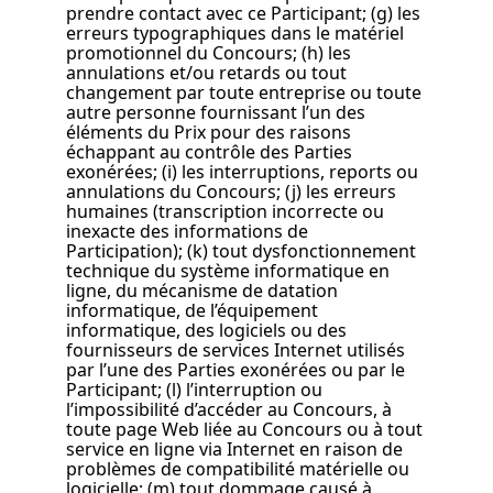
prendre contact avec ce Participant; (g) les
erreurs typographiques dans le matériel
promotionnel du Concours; (h) les
annulations et/ou retards ou tout
changement par toute entreprise ou toute
autre personne fournissant l’un des
éléments du Prix pour des raisons
échappant au contrôle des Parties
exonérées; (i) les interruptions, reports ou
annulations du Concours; (j) les erreurs
humaines (transcription incorrecte ou
inexacte des informations de
Participation); (k) tout dysfonctionnement
technique du système informatique en
ligne, du mécanisme de datation
informatique, de l’équipement
informatique, des logiciels ou des
fournisseurs de services Internet utilisés
par l’une des Parties exonérées ou par le
Participant; (l) l’interruption ou
l’impossibilité d’accéder au Concours, à
toute page Web liée au Concours ou à tout
service en ligne via Internet en raison de
problèmes de compatibilité matérielle ou
logicielle; (m) tout dommage causé à