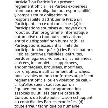
l’article 7 ou l’article 9 du présent
règlement officiel, les Parties exonérées
n’ont aucune obligation ou responsabilité,
y compris toute obligation ou
responsabilité d’attribuer le Prix à un
Participant, en ce qui concerne : (a) les
Participations soumises au moyen d’un
robot ou d’un programme informatique
automatisé ou tout autre mécanisme,
entité ou dispositif non humain; (b) les
Participations excédant la limite de
participation indiquée; (c) les Participations
illisibles, tardives, falsifiées, détruites,
perdues, égarées, volées, mal acheminées,
altérées, incomplètes, supprimées,
endommagées, brouillées, modifiées,
corrompues, insuffisamment affranchies,
non livrables ou non conformes au présent
règlement officiel ou en violation de celui-
ci, qu’elles soient causées par un
équipement ou une programmation
associés ou utilisés dans le cadre du
Concours ou toute autre raison échappant
au contrôle des Parties exonérées; (d)
toute erreur technique ou humaine