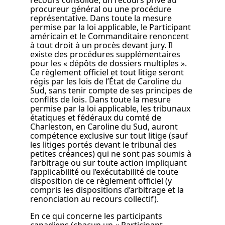
recours consolidé, un recours privé au
procureur général ou une procédure
représentative. Dans toute la mesure
permise par la loi applicable, le Participant
américain et le Commanditaire renoncent
à tout droit à un procès devant jury. Il
existe des procédures supplémentaires
pour les « dépôts de dossiers multiples ».
Ce règlement officiel et tout litige seront
régis par les lois de l’État de Caroline du
Sud, sans tenir compte de ses principes de
conflits de lois. Dans toute la mesure
permise par la loi applicable, les tribunaux
étatiques et fédéraux du comté de
Charleston, en Caroline du Sud, auront
compétence exclusive sur tout litige (sauf
les litiges portés devant le tribunal des
petites créances) qui ne sont pas soumis à
l’arbitrage ou sur toute action impliquant
l’applicabilité ou l’exécutabilité de toute
disposition de ce règlement officiel (y
compris les dispositions d’arbitrage et la
renonciation au recours collectif).
En ce qui concerne les participants