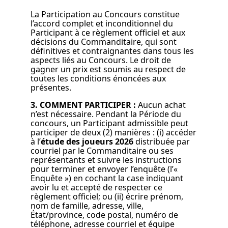
La Participation au Concours constitue
l’accord complet et inconditionnel du
Participant à ce règlement officiel et aux
décisions du Commanditaire, qui sont
définitives et contraignantes dans tous les
aspects liés au Concours. Le droit de
gagner un prix est soumis au respect de
toutes les conditions énoncées aux
présentes.
3. COMMENT PARTICIPER :
Aucun achat
n’est nécessaire. Pendant la Période du
concours, un Participant admissible peut
participer de deux (2) manières : (i) accéder
à l’
étude des joueurs
2026
distribuée par
courriel par le Commanditaire ou ses
représentants et suivre les instructions
pour terminer et envoyer l’enquête (l’«
Enquête ») en cochant la case indiquant
avoir lu et accepté de respecter ce
règlement officiel; ou (ii) écrire prénom,
nom de famille, adresse, ville,
État/province, code postal, numéro de
téléphone, adresse courriel et équipe