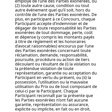
employé de l’une des Parties exonérées, ou
(2) toute autre cause, condition ou tout
autre événement quel qu’il soit, hors du
contrôle de l’une des Parties exonérées. De
plus, en participant à ce Concours, chaque
Participant accepte d’indemniser et de
dégager de toute responsabilité les Parties
exonérées de tout dommage, perte, coût
et dépense (y compris les montants payés
à titre de règlement et les honoraires
d’avocat raisonnables) encourus par l’une
des Parties exonérées concernant toute
réclamation, demande, responsabilité,
poursuite, procédure ou action de tiers
découlant ou résultant de (i) la violation ou
la prétendue violation de toute
représentation, garantie ou acceptation du
Participant en vertu du présent, ou (ii) la
possession, l’utilisation ou la mauvaise
utilisation du Prix ou de tout composant de
celui-ci par le Participant. Chaque
Participant reconnaît par la présente que
les Parties exonérées n’ont fait aucune
garantie, représentation ou assurance,
explicite ou implicite, en fait ou en droit,